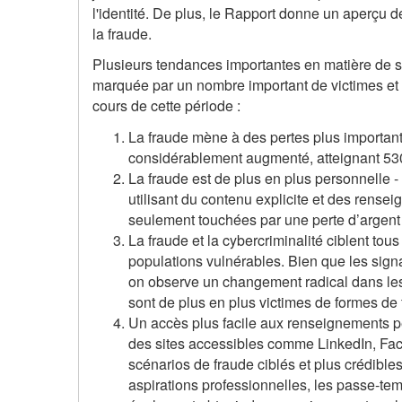
l'identité. De plus, le Rapport donne un aperçu de
la fraude.
Plusieurs tendances importantes en matière de s
marquée par un nombre important de victimes et 
cours de cette période :
La fraude mène à des pertes plus important
considérablement augmenté, atteignant 530
La fraude est de plus en plus personnelle 
utilisant du contenu explicite et des rense
seulement touchées par une perte d’argent
La fraude et la cybercriminalité ciblent to
populations vulnérables. Bien que les sign
on observe un changement radical dans les
sont de plus en plus victimes de formes de 
Un accès plus facile aux renseignements p
des sites accessibles comme LinkedIn, Face
scénarios de fraude ciblés et plus crédible
aspirations professionnelles, les passe-tem