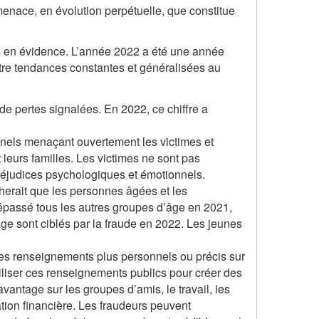
menace, en évolution perpétuelle, que constitue
es en évidence. L’année 2022 a été une année
re tendances constantes et généralisées au
de pertes signalées. En 2022, ce chiffre a
inels menaçant ouvertement les victimes et
 leurs familles. Les victimes ne sont pas
réjudices psychologiques et émotionnels.
cherait que les personnes âgées et les
dépassé tous les autres groupes d’âge en 2021,
e sont ciblés par la fraude en 2022. Les jeunes
es renseignements plus personnels ou précis sur
iliser ces renseignements publics pour créer des
vantage sur les groupes d’amis, le travail, les
ation financière. Les fraudeurs peuvent