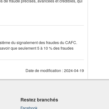
s de fraude précises, avancées et crédibles, qui
e système du signalement des fraudes du
CAFC
.
 savoir que seulement 5 à 10 % des fraudes
Date de modification :
2024-04-19
Restez branchés
Facebook