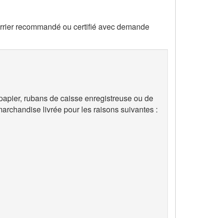
ourrier recommandé ou certifié avec demande
 papier, rubans de caisse enregistreuse ou de
marchandise livrée pour les raisons suivantes :