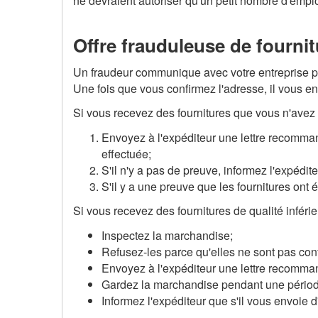
ne devraient autoriser qu'un petit nombre d'empl
Offre frauduleuse de fourni
Un fraudeur communique avec votre entreprise pour
Une fois que vous confirmez l'adresse, il vous e
Si vous recevez des fournitures que vous n'ave
Envoyez à l'expéditeur une lettre recomm
effectuée;
S'il n'y a pas de preuve, informez l'expédi
S'il y a une preuve que les fournitures o
Si vous recevez des fournitures de qualité inférie
Inspectez la marchandise;
Refusez-les parce qu'elles ne sont pas conf
Envoyez à l'expéditeur une lettre recomma
Gardez la marchandise pendant une période
Informez l'expéditeur que s'il vous envoie 