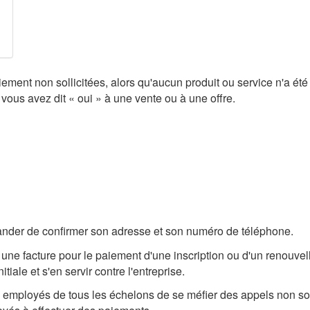
ment non sollicitées, alors qu'aucun produit ou service n'a ét
ous avez dit « oui » à une vente ou à une offre.
ander de confirmer son adresse et son numéro de téléphone.
 une facture pour le paiement d'une inscription ou d'un renouvel
iale et s'en servir contre l'entreprise.
x employés de tous les échelons de se méfier des appels non sol