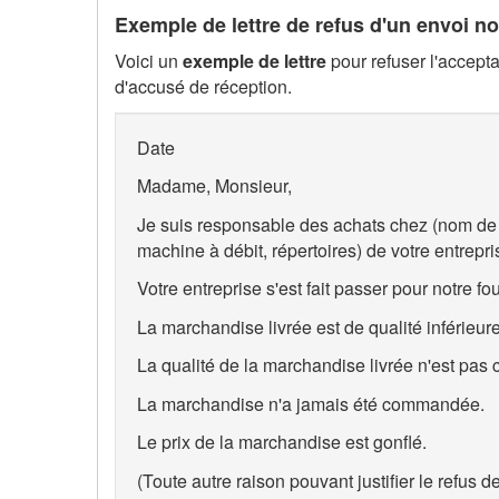
Exemple de lettre de refus d'un envoi non
Voici un
exemple de lettre
pour refuser l'accept
d'accusé de réception.
Date
Madame, Monsieur,
Je suis responsable des achats chez (nom de v
machine à débit, répertoires) de votre entrepr
Votre entreprise s'est fait passer pour notre fo
La marchandise livrée est de qualité inférieure
La qualité de la marchandise livrée n'est pas 
La marchandise n'a jamais été commandée.
Le prix de la marchandise est gonflé.
(Toute autre raison pouvant justifier le refus d