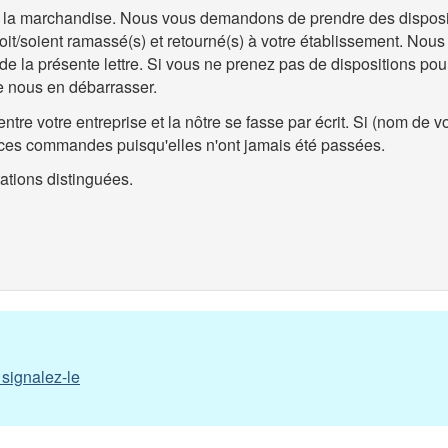
s la marchandise. Nous vous demandons de prendre des disposit
 soit/soient ramassé(s) et retourné(s) à votre établissement. N
e la présente lettre. Si vous ne prenez pas de dispositions pour 
de nous en débarrasser.
tre votre entreprise et la nôtre se fasse par écrit. Si (nom de v
 ces commandes puisqu'elles n'ont jamais été passées.
ations distinguées.
 signalez-le