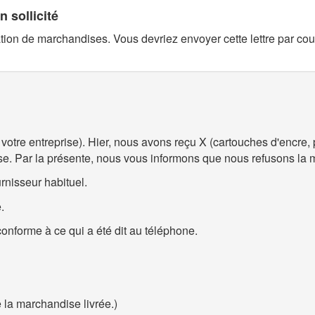
 sollicité
ation de marchandises. Vous devriez envoyer cette lettre par c
otre entreprise). Hier, nous avons reçu X (cartouches d'encre,
ise. Par la présente, nous vous informons que nous refusons la 
urnisseur habituel.
.
conforme à ce qui a été dit au téléphone.
e la marchandise livrée.)