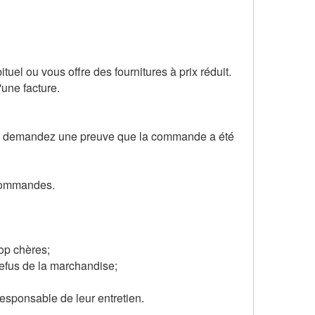
uel ou vous offre des fournitures à prix réduit.
une facture.
us demandez une preuve que la commande a été
 commandes.
rop chères;
efus de la marchandise;
responsable de leur entretien.