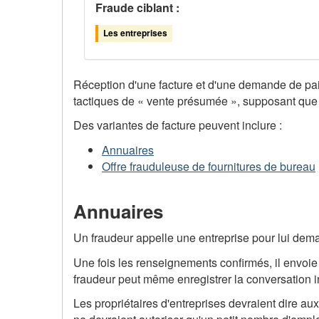
Fraude ciblant :
Les entreprises
Réception d'une facture et d'une demande de paie
tactiques de « vente présumée », supposant que v
Des variantes de facture peuvent inclure :
Annuaires
Offre frauduleuse de fournitures de bureau
Annuaires
Un fraudeur appelle une entreprise pour lui dem
Une fois les renseignements confirmés, il envoie
fraudeur peut même enregistrer la conversation init
Les propriétaires d'entreprises devraient dire au